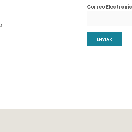
Correo Electroni
M
ENVIAR