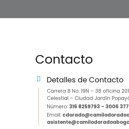
Contacto
Detalles de Contacto
Carrera 8 No. 19N – 38 oficina 201
Celestial – Ciudad Jardín Popa
Número:
316 8259793 – 3006 37
Email:
cdorado@camilodorado
asistente@camilodoradoabog